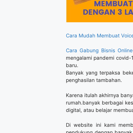
Cara Mudah Membuat Voice
Cara Gabung Bisnis Onlin
mengalami pandemi covid-1
baru.
Banyak yang terpaksa beke
penghasilan tambahan.
Karena itulah akhirnya ban
rumah.banyak berbagai ke
digital, atau belajar membu
Di website ini kami memb
pendukung dengan banyak p