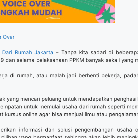
 Over
e Dari Rumah Jakarta
– Tanpa kita sadari di beberapa
9 dan selama pelaksanaan PPKM banyak sekali yang 
rja di rumah, atau malah jadi berhenti bekerja, pad
yak yang mencari peluang untuk mendapatkan penghasil
sempatan untuk memulai usaha dari rumah seperti me
at kursus online agar bisa menjual ilmu atau pengalama
erikan informasi dan solusi pengembangan usaha o
ilihan yang bermanfaat sehingga akan lebih mening