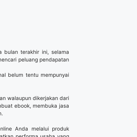
 bulan terakhir ini, selama
mencari peluang pendapatan
ahal belum tentu mempunyai
an walaupun dikerjakan dari
mbuat ebook, membuka jasa
n.
nline Anda melalui produk
katkan performa usaha yang