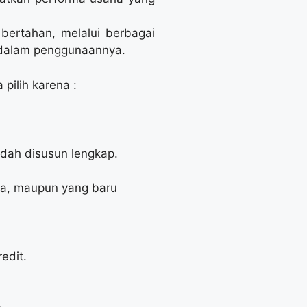
bertahan, melalui berbagai
 dalam penggunaannya.
pilih karena :
udah disusun lengkap.
ga, maupun yang baru
edit.