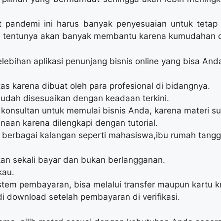
pandemi ini harus banyak penyesuaian untuk tetap 
an tentunya akan banyak membantu karena kumudahan
ebihan aplikasi penunjang bisnis online yang bisa Anda 
as karena dibuat oleh para profesional di bidangnya.
sudah disesuaikan dengan keadaan terkini.
a konsultan untuk memulai bisnis Anda, karena materi s
an karena dilengkapi dengan tutorial.
 berbagai kalangan seperti mahasiswa,ibu rumah tang
an sekali bayar dan bukan berlangganan.
kau.
em pembayaran, bisa melalui transfer maupun kartu kr
i download setelah pembayaran di verifikasi.