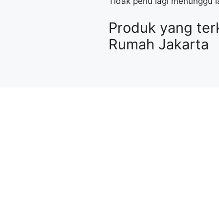
Tidak perlu lagi menunggu 
Produk yang ter
Rumah Jakarta