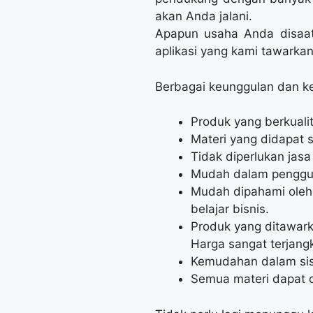
akan Anda jalani.
Apapun usaha Anda disaat 
aplikasi yang kami tawark
Berbagai keunggulan dan kel
Produk yang berkualit
Materi yang didapat 
Tidak diperlukan jas
Mudah dalam pengguna
Mudah dipahami oleh
belajar bisnis.
Produk yang ditawark
Harga sangat terjang
Kemudahan dalam sist
Semua materi dapat d