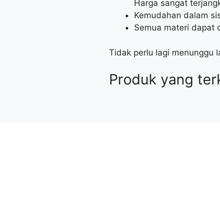
Harga sangat terjang
Kemudahan dalam sist
Semua materi dapat d
Tidak perlu lagi menunggu 
Produk yang ter