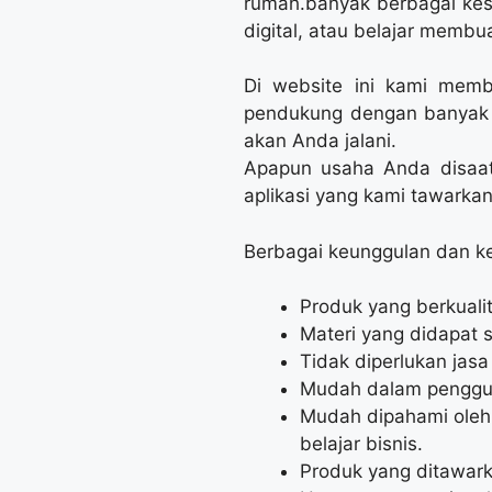
rumah.banyak berbagai ke
digital, atau belajar membu
Di website ini kami memb
pendukung dengan banyak p
akan Anda jalani.
Apapun usaha Anda disaat 
aplikasi yang kami tawark
Berbagai keunggulan dan kel
Produk yang berkualit
Materi yang didapat 
Tidak diperlukan jas
Mudah dalam pengguna
Mudah dipahami oleh
belajar bisnis.
Produk yang ditawark