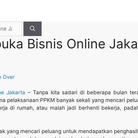
ka Bisnis Online Jaka
 Over
ne Jakarta
– Tanpa kita sadari di beberapa bulan tera
ma pelaksanaan PPKM banyak sekali yang mencari pelu
rja di rumah, atau malah jadi berhenti bekerja, pad
yak yang mencari peluang untuk mendapatkan penghasil