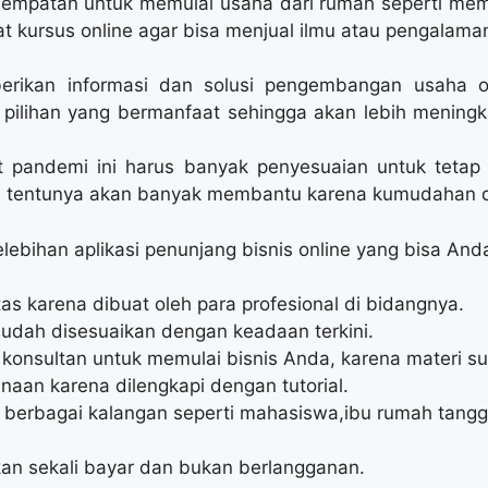
sempatan untuk memulai usaha dari rumah seperti me
at kursus online agar bisa menjual ilmu atau pengalama
erikan informasi dan solusi pengembangan usaha o
ilihan yang bermanfaat sehingga akan lebih mening
pandemi ini harus banyak penyesuaian untuk tetap 
an tentunya akan banyak membantu karena kumudahan
ebihan aplikasi penunjang bisnis online yang bisa Anda 
as karena dibuat oleh para profesional di bidangnya.
sudah disesuaikan dengan keadaan terkini.
a konsultan untuk memulai bisnis Anda, karena materi s
an karena dilengkapi dengan tutorial.
 berbagai kalangan seperti mahasiswa,ibu rumah tang
an sekali bayar dan bukan berlangganan.