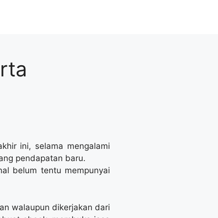
rta
khir ini, selama mengalami
ang pendapatan baru.
ahal belum tentu mempunyai
an walaupun dikerjakan dari