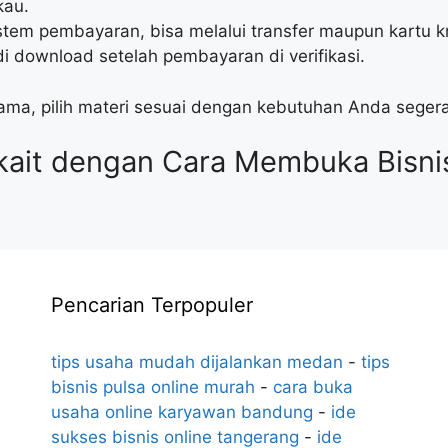
kau.
em pembayaran, bisa melalui transfer maupun kartu kr
i download setelah pembayaran di verifikasi.
lama, pilih materi sesuai dengan kebutuhan Anda seger
kait dengan Cara Membuka Bisnis
Pencarian Terpopuler
tips usaha mudah dijalankan medan
-
tips
bisnis pulsa online murah
-
cara buka
usaha online karyawan bandung
-
ide
sukses bisnis online tangerang
-
ide