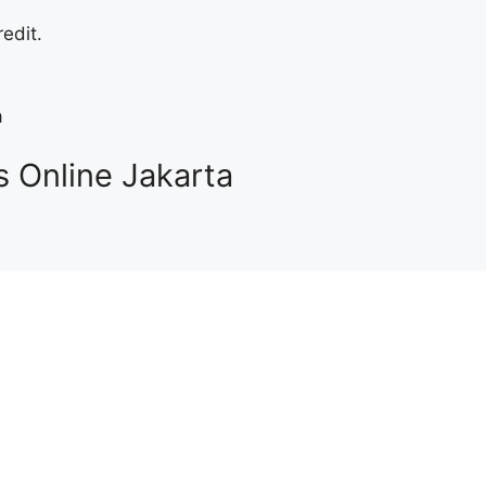
edit.
a
 Online Jakarta