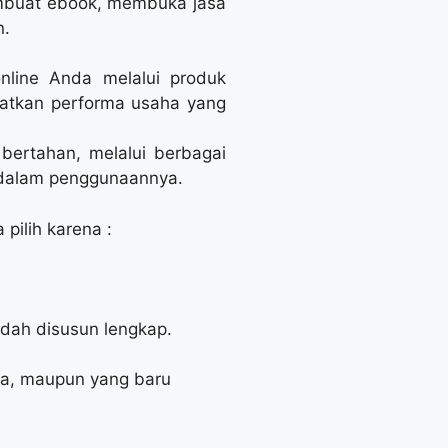
mbuat ebook, membuka jasa
n.
nline Anda melalui produk
katkan performa usaha yang
bertahan, melalui berbagai
 dalam penggunaannya.
pilih karena :
udah disusun lengkap.
ga, maupun yang baru