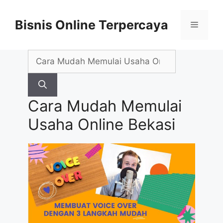
Skip
to
Bisnis Online Terpercaya
Menu
content
Search
for:
Cara Mudah Memulai
Usaha Online Bekasi