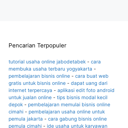
Pencarian Terpopuler
tutorial usaha online jabodetabek
-
cara
membuka usaha terbaru yogyakarta
-
pembelajaran bisnis online
-
cara buat web
gratis untuk bisnis online
-
dapat uang dari
internet terpercaya
-
aplikasi edit foto android
untuk jualan online
-
tips bisnis modal kecil
depok
-
pembelajaran memulai bisnis online
cimahi
-
pembelajaran usaha online untuk
pemula jakarta
-
cara gabung bisnis online
pemula cimahi
-
ide usaha untuk karyawan