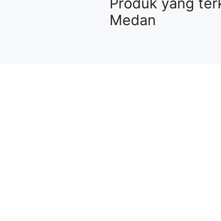
Produk yang te
Medan