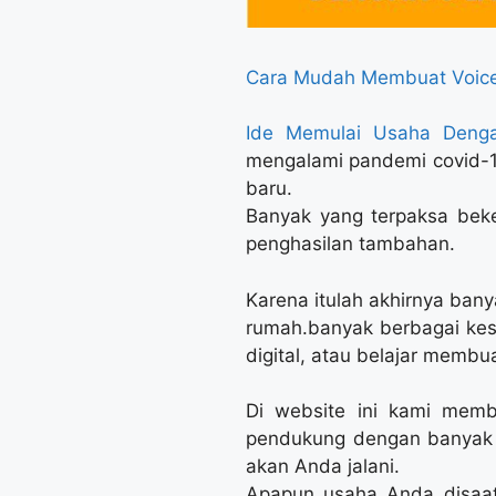
Cara Mudah Membuat Voice
Ide Memulai Usaha Den
mengalami pandemi covid-1
baru.
Banyak yang terpaksa beke
penghasilan tambahan.
Karena itulah akhirnya ban
rumah.banyak berbagai ke
digital, atau belajar membu
Di website ini kami memb
pendukung dengan banyak p
akan Anda jalani.
Apapun usaha Anda disaat 