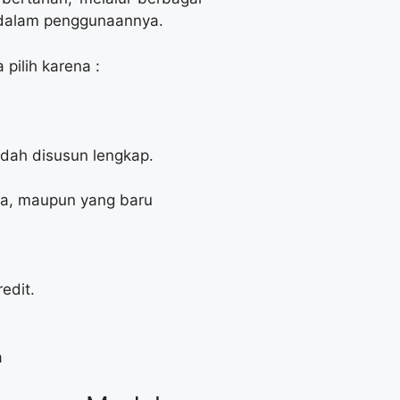
 dalam penggunaannya.
pilih karena :
udah disusun lengkap.
ga, maupun yang baru
edit.
a