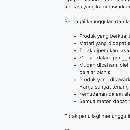
aplikasi yang kami tawark
Berbagai keunggulan dan kel
Produk yang berkualit
Materi yang didapat 
Tidak diperlukan jas
Mudah dalam pengguna
Mudah dipahami oleh
belajar bisnis.
Produk yang ditawark
Harga sangat terjang
Kemudahan dalam sist
Semua materi dapat d
Tidak perlu lagi menunggu 