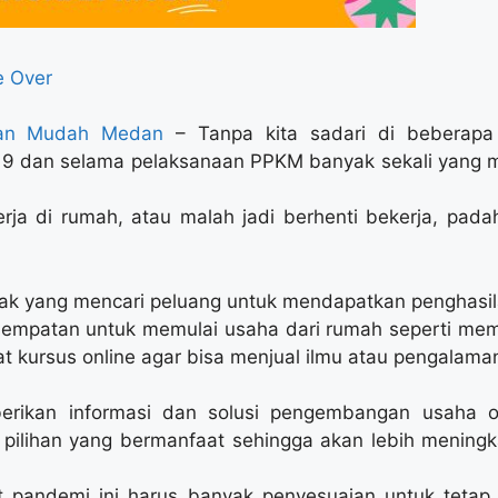
 Over
gan Mudah Medan
– Tanpa kita sadari di beberapa b
9 dan selama pelaksanaan PPKM banyak sekali yang 
rja di rumah, atau malah jadi berhenti bekerja, pad
yak yang mencari peluang untuk mendapatkan penghasil
sempatan untuk memulai usaha dari rumah seperti me
at kursus online agar bisa menjual ilmu atau pengalama
erikan informasi dan solusi pengembangan usaha o
ilihan yang bermanfaat sehingga akan lebih mening
pandemi ini harus banyak penyesuaian untuk tetap 