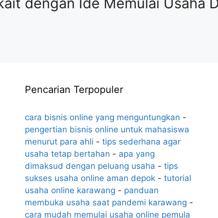
rkait dengan Ide Memulai Usaha
Pencarian Terpopuler
cara bisnis online yang menguntungkan
-
pengertian bisnis online untuk mahasiswa
menurut para ahli
-
tips sederhana agar
usaha tetap bertahan
-
apa yang
dimaksud dengan peluang usaha
-
tips
sukses usaha online aman depok
-
tutorial
usaha online karawang
-
panduan
membuka usaha saat pandemi karawang
-
cara mudah memulai usaha online pemula