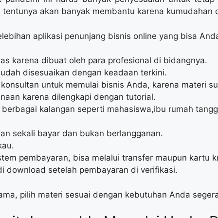
an tentunya akan banyak membantu karena kumudahan
ebihan aplikasi penunjang bisnis online yang bisa Anda 
as karena dibuat oleh para profesional di bidangnya.
sudah disesuaikan dengan keadaan terkini.
a konsultan untuk memulai bisnis Anda, karena materi s
an karena dilengkapi dengan tutorial.
 berbagai kalangan seperti mahasiswa,ibu rumah tang
an sekali bayar dan bukan berlangganan.
kau.
em pembayaran, bisa melalui transfer maupun kartu kr
i download setelah pembayaran di verifikasi.
lama, pilih materi sesuai dengan kebutuhan Anda seger