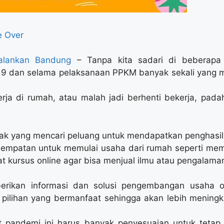
 Over
jalankan Bandung
– Tanpa kita sadari di beberapa b
9 dan selama pelaksanaan PPKM banyak sekali yang 
rja di rumah, atau malah jadi berhenti bekerja, pad
yak yang mencari peluang untuk mendapatkan penghasil
sempatan untuk memulai usaha dari rumah seperti me
at kursus online agar bisa menjual ilmu atau pengalama
erikan informasi dan solusi pengembangan usaha o
ilihan yang bermanfaat sehingga akan lebih mening
pandemi ini harus banyak penyesuaian untuk tetap 