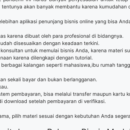
an tentunya akan banyak membantu karena kumudahan
ebihan aplikasi penunjang bisnis online yang bisa Anda 
as karena dibuat oleh para profesional di bidangnya.
sudah disesuaikan dengan keadaan terkini.
a konsultan untuk memulai bisnis Anda, karena materi s
an karena dilengkapi dengan tutorial.
 berbagai kalangan seperti mahasiswa,ibu rumah tang
an sekali bayar dan bukan berlangganan.
kau.
em pembayaran, bisa melalui transfer maupun kartu kr
i download setelah pembayaran di verifikasi.
lama, pilih materi sesuai dengan kebutuhan Anda seger