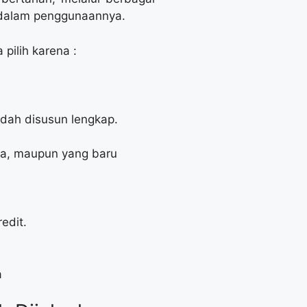
 dalam penggunaannya.
pilih karena :
udah disusun lengkap.
ga, maupun yang baru
edit.
a