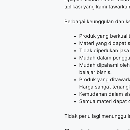
aplikasi yang kami tawark
Berbagai keunggulan dan kel
Produk yang berkualit
Materi yang didapat 
Tidak diperlukan jas
Mudah dalam pengguna
Mudah dipahami oleh
belajar bisnis.
Produk yang ditawark
Harga sangat terjang
Kemudahan dalam sist
Semua materi dapat d
Tidak perlu lagi menunggu 