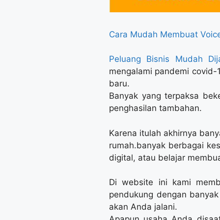
Cara Mudah Membuat Voice
Peluang Bisnis Mudah Di
mengalami pandemi covid-1
baru.
Banyak yang terpaksa beke
penghasilan tambahan.
Karena itulah akhirnya ban
rumah.banyak berbagai ke
digital, atau belajar membu
Di website ini kami memb
pendukung dengan banyak p
akan Anda jalani.
Apapun usaha Anda disaat 