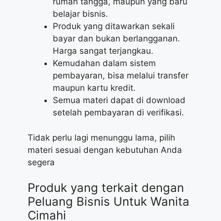
rumah tangga, maupun yang baru
belajar bisnis.
Produk yang ditawarkan sekali
bayar dan bukan berlangganan.
Harga sangat terjangkau.
Kemudahan dalam sistem
pembayaran, bisa melalui transfer
maupun kartu kredit.
Semua materi dapat di download
setelah pembayaran di verifikasi.
Tidak perlu lagi menunggu lama, pilih
materi sesuai dengan kebutuhan Anda
segera
Produk yang terkait dengan
Peluang Bisnis Untuk Wanita
Cimahi