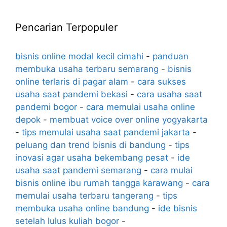
Pencarian Terpopuler
bisnis online modal kecil cimahi
-
panduan
membuka usaha terbaru semarang
-
bisnis
online terlaris di pagar alam
-
cara sukses
usaha saat pandemi bekasi
-
cara usaha saat
pandemi bogor
-
cara memulai usaha online
depok
-
membuat voice over online yogyakarta
-
tips memulai usaha saat pandemi jakarta
-
peluang dan trend bisnis di bandung
-
tips
inovasi agar usaha bekembang pesat
-
ide
usaha saat pandemi semarang
-
cara mulai
bisnis online ibu rumah tangga karawang
-
cara
memulai usaha terbaru tangerang
-
tips
membuka usaha online bandung
-
ide bisnis
setelah lulus kuliah bogor
-