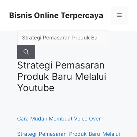
Skip
to
Bisnis Online Terpercaya
Menu
content
Search
for:
Strategi Pemasaran
Produk Baru Melalui
Youtube
Cara Mudah Membuat Voice Over
Strategi Pemasaran Produk Baru Melalui