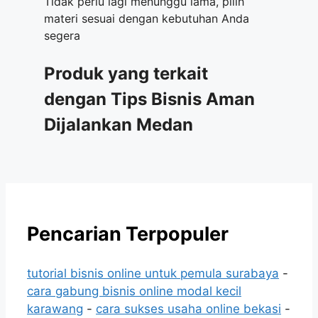
Tidak perlu lagi menunggu lama, pilih
materi sesuai dengan kebutuhan Anda
segera
Produk yang terkait
dengan Tips Bisnis Aman
Dijalankan Medan
Pencarian Terpopuler
tutorial bisnis online untuk pemula surabaya
-
cara gabung bisnis online modal kecil
karawang
-
cara sukses usaha online bekasi
-