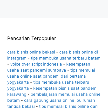
Pencarian Terpopuler
cara bisnis online bekasi
-
cara bisnis online di
instagram
-
tips membuka usaha terbaru batam
-
voice over script indonesia
-
kesempatan
usaha saat pandemi surabaya
-
tips memulai
usaha online saat pandemi dari pertama
yogyakarta
-
tips membuka usaha terbaru
yogyakarta
-
kesempatan bisnis saat pandemi
karawang
-
pembelajaran memulai usaha online
batam
-
cara gabung usaha online ibu rumah
tangga bekasi
-
tips memulai bisnis online dari