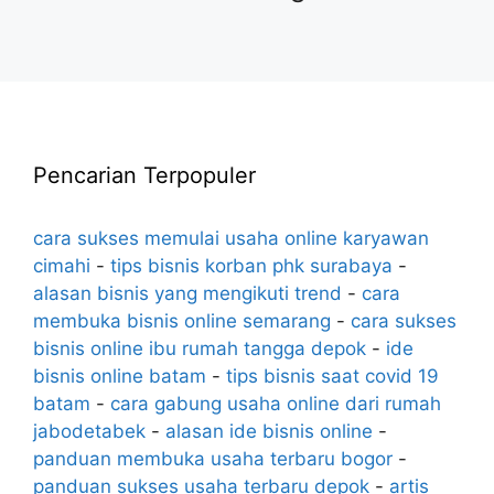
Pencarian Terpopuler
cara sukses memulai usaha online karyawan
cimahi
-
tips bisnis korban phk surabaya
-
alasan bisnis yang mengikuti trend
-
cara
membuka bisnis online semarang
-
cara sukses
bisnis online ibu rumah tangga depok
-
ide
bisnis online batam
-
tips bisnis saat covid 19
batam
-
cara gabung usaha online dari rumah
jabodetabek
-
alasan ide bisnis online
-
panduan membuka usaha terbaru bogor
-
panduan sukses usaha terbaru depok
-
artis