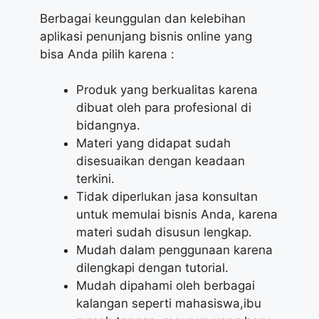
Berbagai keunggulan dan kelebihan
aplikasi penunjang bisnis online yang
bisa Anda pilih karena :
Produk yang berkualitas karena
dibuat oleh para profesional di
bidangnya.
Materi yang didapat sudah
disesuaikan dengan keadaan
terkini.
Tidak diperlukan jasa konsultan
untuk memulai bisnis Anda, karena
materi sudah disusun lengkap.
Mudah dalam penggunaan karena
dilengkapi dengan tutorial.
Mudah dipahami oleh berbagai
kalangan seperti mahasiswa,ibu