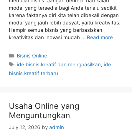
memulai bisnis. Jangan berkecil hati kalau
modal yang tersedia bagi Anda terlalu sedikit
karena faktanya diri kita telah dibekali dengan
modal yang jauh lebih dasyat, yaitu kreativitas.
Hampir semua bisnis yang berbasiskan
kreativitas dan inovasi mudah …
Read more
Categories
Bisnis Online
Tags
ide bisnis kreatif dan menghasilkan
,
ide
bisnis kreatif terbaru
Usaha Online yang
Menguntungkan
July 12, 2026
by
admin