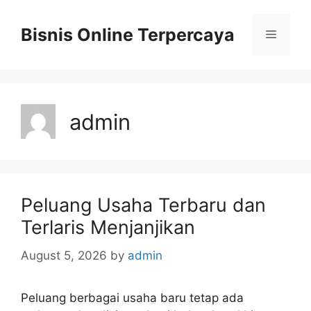
Skip
to
Bisnis Online Terpercaya
Menu
content
admin
Peluang Usaha Terbaru dan
Terlaris Menjanjikan
August 5, 2026
by
admin
Peluang berbagai usaha baru tetap ada