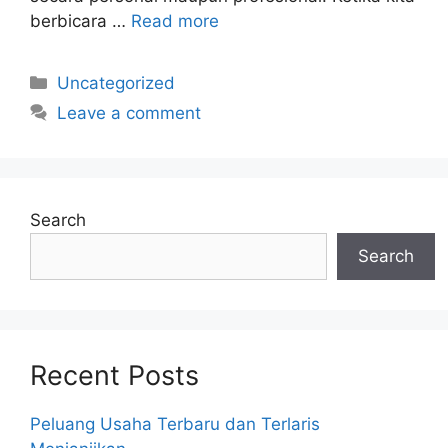
berbicara …
Read more
Categories
Uncategorized
Leave a comment
Search
Search
Recent Posts
Peluang Usaha Terbaru dan Terlaris