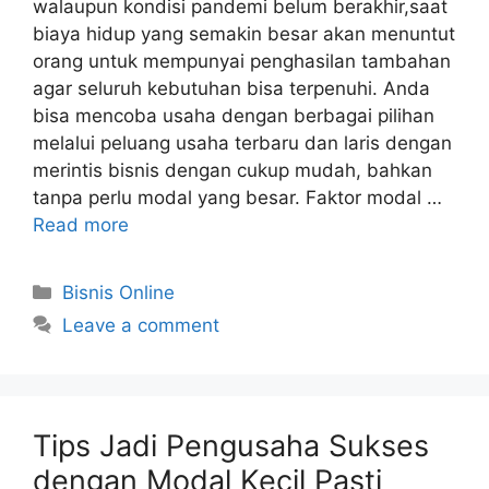
walaupun kondisi pandemi belum berakhir,saat
biaya hidup yang semakin besar akan menuntut
orang untuk mempunyai penghasilan tambahan
agar seluruh kebutuhan bisa terpenuhi. Anda
bisa mencoba usaha dengan berbagai pilihan
melalui peluang usaha terbaru dan laris dengan
merintis bisnis dengan cukup mudah, bahkan
tanpa perlu modal yang besar. Faktor modal …
Read more
Categories
Bisnis Online
Leave a comment
Tips Jadi Pengusaha Sukses
dengan Modal Kecil Pasti