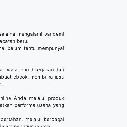
i, selama mengalami pandemi
apatan baru.
ahal belum tentu mempunyai
an walaupun dikerjakan dari
mbuat ebook, membuka jasa
n.
nline Anda melalui produk
katkan performa usaha yang
bertahan, melalui berbagai
 dalam penggunaannya.