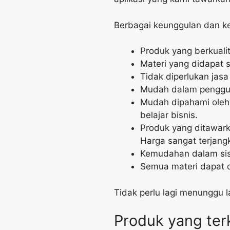
Berbagai keunggulan dan kel
Produk yang berkualit
Materi yang didapat 
Tidak diperlukan jas
Mudah dalam pengguna
Mudah dipahami oleh
belajar bisnis.
Produk yang ditawark
Harga sangat terjang
Kemudahan dalam sist
Semua materi dapat d
Tidak perlu lagi menunggu 
Produk yang terk