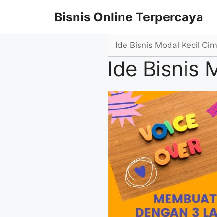
Skip
Bisnis Online Terpercaya
to
content
Search
for:
Ide Bisnis 