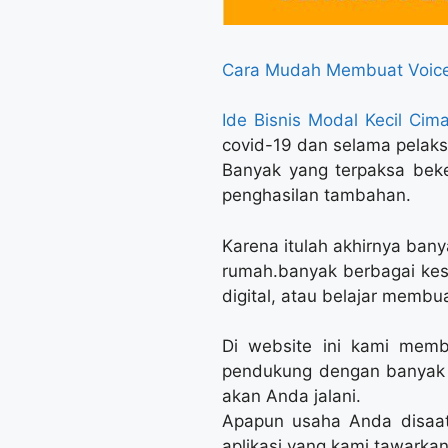
Cara Mudah Membuat Voice
Ide Bisnis Modal Kecil Cima
covid-19 dan selama pelak
Banyak yang terpaksa beke
penghasilan tambahan.
Karena itulah akhirnya ban
rumah.banyak berbagai ke
digital, atau belajar membu
Di website ini kami memb
pendukung dengan banyak p
akan Anda jalani.
Apapun usaha Anda disaat 
aplikasi yang kami tawark