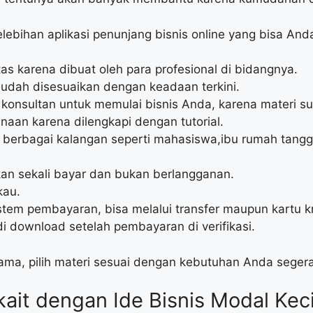
ebihan aplikasi penunjang bisnis online yang bisa Anda 
as karena dibuat oleh para profesional di bidangnya.
sudah disesuaikan dengan keadaan terkini.
a konsultan untuk memulai bisnis Anda, karena materi s
an karena dilengkapi dengan tutorial.
 berbagai kalangan seperti mahasiswa,ibu rumah tang
an sekali bayar dan bukan berlangganan.
kau.
em pembayaran, bisa melalui transfer maupun kartu kr
i download setelah pembayaran di verifikasi.
lama, pilih materi sesuai dengan kebutuhan Anda seger
ait dengan Ide Bisnis Modal Keci