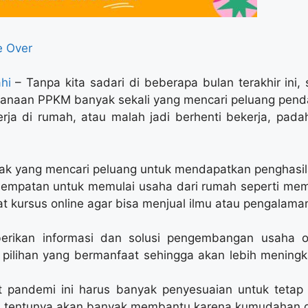
 Over
hi
– Tanpa kita sadari di beberapa bulan terakhir in
sanaan PPKM banyak sekali yang mencari peluang pend
rja di rumah, atau malah jadi berhenti bekerja, pad
yak yang mencari peluang untuk mendapatkan penghasil
sempatan untuk memulai usaha dari rumah seperti me
at kursus online agar bisa menjual ilmu atau pengalama
erikan informasi dan solusi pengembangan usaha o
ilihan yang bermanfaat sehingga akan lebih mening
pandemi ini harus banyak penyesuaian untuk tetap 
an tentunya akan banyak membantu karena kumudahan