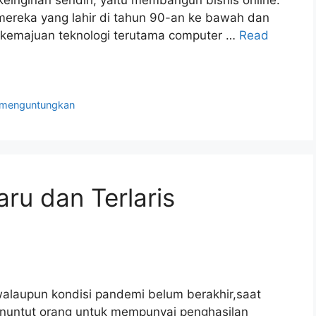
einginan sendiri, yaitu membangun bisnis online.
mereka yang lahir di tahun 90-an ke bawah dan
 kemajuan teknologi terutama computer …
Read
g menguntungkan
ru dan Terlaris
alaupun kondisi pandemi belum berakhir,saat
nuntut orang untuk mempunyai penghasilan