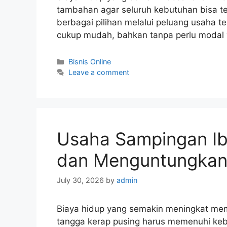
tambahan agar seluruh kebutuhan bisa 
berbagai pilihan melalui peluang usaha t
cukup mudah, bahkan tanpa perlu modal 
Categories
Bisnis Online
Leave a comment
Usaha Sampingan I
dan Menguntungka
July 30, 2026
by
admin
Biaya hidup yang semakin meningkat me
tangga kerap pusing harus memenuhi keb