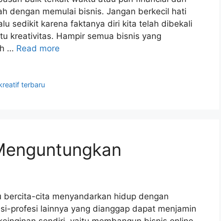
h dengan memulai bisnis. Jangan berkecil hati
u sedikit karena faktanya diri kita telah dibekali
tu kreativitas. Hampir semua bisnis yang
ah …
Read more
kreatif terbaru
 Menguntungkan
lu bercita-cita menyandarkan hidup dengan
esi-profesi lainnya yang dianggap dapat menjamin