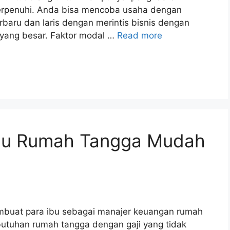
terpenuhi. Anda bisa mencoba usaha dengan
erbaru dan laris dengan merintis bisnis dengan
yang besar. Faktor modal …
Read more
bu Rumah Tangga Mudah
n
mbuat para ibu sebagai manajer keuangan rumah
utuhan rumah tangga dengan gaji yang tidak