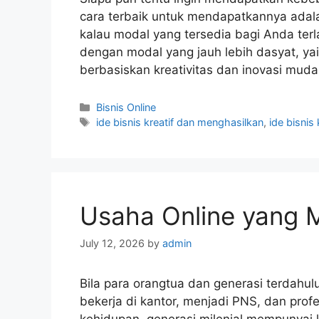
cara terbaik untuk mendapatkannya adala
kalau modal yang tersedia bagi Anda terlal
dengan modal yang jauh lebih dasyat, yai
berbasiskan kreativitas dan inovasi mud
Categories
Bisnis Online
Tags
ide bisnis kreatif dan menghasilkan
,
ide bisnis 
Usaha Online yang
July 12, 2026
by
admin
Bila para orangtua dan generasi terdahu
bekerja di kantor, menjadi PNS, dan prof