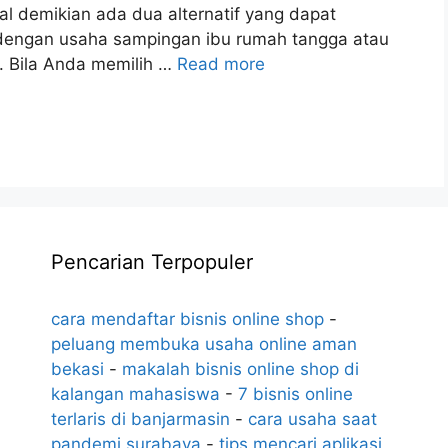
al demikian ada dua alternatif yang dapat
dengan usaha sampingan ibu rumah tangga atau
 Bila Anda memilih …
Read more
Pencarian Terpopuler
cara mendaftar bisnis online shop
-
peluang membuka usaha online aman
bekasi
-
makalah bisnis online shop di
kalangan mahasiswa
-
7 bisnis online
terlaris di banjarmasin
-
cara usaha saat
pandemi surabaya
-
tips mencari aplikasi