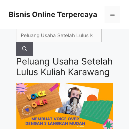
Skip
to
Bisnis Online Terpercaya
Menu
content
Search
for:
Peluang Usaha Setelah
Lulus Kuliah Karawang